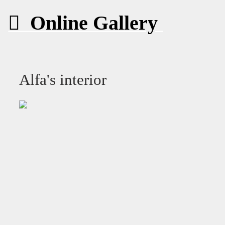
︎ Online Gallery
Alfa's interior