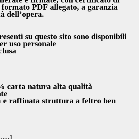
n formato PDF allegato, a garanzia
tà dell’opera.
resenti su questo sito sono disponibili
er uso personale
clusa
 carta natura alta qualità
nte
 e raffinata struttura a feltro ben
und