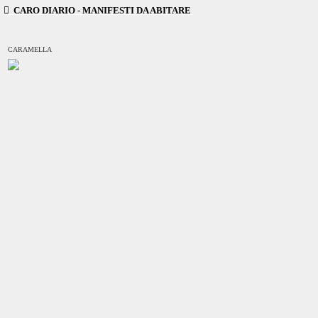
︎ CARO DIARIO - MANIFESTI DA ABITARE
CARAMELLA